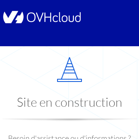
Site en construction
Besoin d'assistance ou d'informations ?